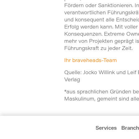
Fördern oder Sanktionieren. I
verantwortlichen Führungskräft
und konsequent alle Entscheid
Erfolg werden kann. Mit volle
Konsequenzen. Extreme Owner
mehr von Projekten geprägt is
Führungskraft zu jeder Zeit.
Ihr braveheads-Team
Quelle: Jocko Willink und Lei
Verlag
*aus sprachlichen Gründen be
Maskulinum, gemeint sind all
Services
Branch