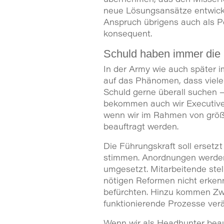
neue Lösungsansätze entwicke
Anspruch übrigens auch als P
konsequent.
Schuld haben immer die
In der Army wie auch später i
auf das Phänomen, dass viele
Schuld gerne überall suchen – 
bekommen auch wir Executive 
wenn wir im Rahmen von grö
beauftragt werden.
Die Führungskraft soll ersetzt
stimmen. Anordnungen werden n
umgesetzt. Mitarbeitende stell
nötigen Reformen nicht erken
befürchten. Hinzu kommen Zwe
funktionierende Prozesse verä
Wenn wir als Headhunter beauf