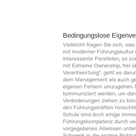
Bedingungslose Eigenve
Vielleicht fragen Sie sich, w
mit moderner Führungskultur 
interessante Parallelen, so zu
mit Extreme Ownership, frei 
Verantwortung“, geht es daru
dem Management als auch geg
eigenen Fehlern umzugehen. Me
kommuniziert werden, um dara
Veränderungen ziehen zu kö
den Führungskräften hinsichtli
Schule sind doch einige imme
Führungskompetenz durch ver
vorgegebenes Allwissen unter
Schwenk in die andere Richt