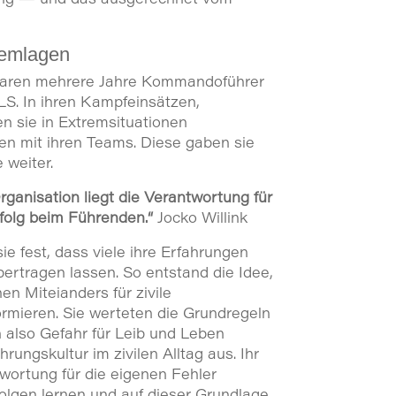
remlagen
 waren mehrere Jahre Kommandoführer
S. In ihren Kampfeinsätzen,
en sie in Extremsituationen
en mit ihren Teams. Diese gaben sie
 weiter.
rganisation liegt die Verantwortung für
folg beim Führenden.“
Jocko Willink
 sie fest, dass viele ihre Erfahrungen
ertragen lassen. So entstand die Idee,
hen Miteianders für zivile
rmieren. Sie werteten die Grundregeln
n also Gefahr für Leib und Leben
rungskultur im zivilen Alltag aus. Ihr
wortung für die eigenen Fehler
lgen lernen und auf dieser Grundlage