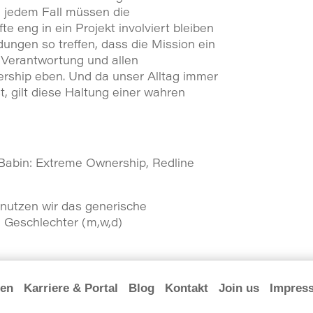
n jedem Fall müssen die
e eng in ein Projekt involviert bleiben
ungen so treffen, dass die Mission ein
r Verantwortung und allen
ship eben. Und da unser Alltag immer
t, gilt diese Haltung einer wahren
f Babin: Extreme Ownership, Redline
nutzen wir das generische
e Geschlechter (m,w,d)
en
Karriere & Portal
Blog
Kontakt
Join us
Impres