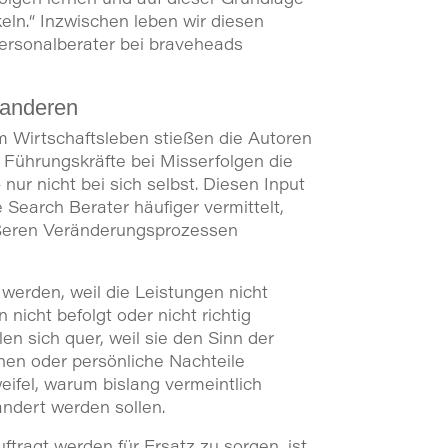
ln.“ Inzwischen leben wir diesen
ersonalberater bei braveheads
 anderen
m Wirtschaftsleben stießen die Autoren
 Führungskräfte bei Misserfolgen die
nur nicht bei sich selbst. Diesen Input
Search Berater häufiger vermittelt,
ßeren Veränderungsprozessen
 werden, weil die Leistungen nicht
icht befolgt oder nicht richtig
en sich quer, weil sie den Sinn der
nen oder persönliche Nachteile
ifel, warum bislang vermeintlich
ndert werden sollen.
tragt werden für Ersatz zu sorgen, ist