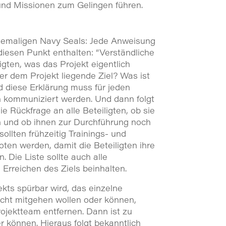
und Missionen zum Gelingen führen.
hemaligen Navy Seals: Jede Anweisung
 diesen Punkt enthalten: “Verständliche
ligten, was das Projekt eigentlich
ter dem Projekt liegende Ziel? Was ist
d diese Erklärung muss für jeden
ch kommuniziert werden. Und dann folgt
ie Rückfrage an alle Beteiligten, ob sie
n und ob ihnen zur Durchführung noch
sollten frühzeitig Trainings- und
n werden, damit die Beteiligten ihre
 Die Liste sollte auch alle
rreichen des Ziels beinhalten.
kts spürbar wird, das einzelne
cht mitgehen wollen oder können,
rojektteam entfernen. Dann ist zu
er können. Hieraus folgt bekanntlich