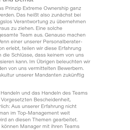
das Prinzip Extreme Ownership ganz
rden. Das heißt also zunächst bei
ungslos Verantwortung zu übernehmen
raus zu ziehen. Eine solche
s gesamte Team aus. Genauso machen
Wenn einer unserer Personalberater-
on erlebt, teilen wir diese Erfahrung
 die Schlüsse, dass keinem von uns
sieren kann. Im Übrigen beleuchten wir
den von uns vermittelten Bewerbern.
kultur unserer Mandanten zukünftig
e Handeln und das Handeln des Teams
 Vorgesetzten Bescheidenheit,
ich: Aus unserer Erfahrung nicht
e man im Top-Management weit
 wird an diesen Themen gearbeitet.
g können Manager mit ihren Teams