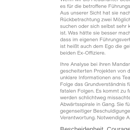
es für die betroffene Führung
Aus unserer Sicht hat sie nac
Rückbetrachtung zwei Möglich
suchen oder sich selbst sehr k
ist. Was hätte sie besser mac
dass im eigenen Führungsverh
ist heißt auch dem Ego die ge
beiden Ex-Offiziere.
Ihre Analyse bei ihren Mandan
gescheiterten Projekten von 
unklare Informationen ans Te
Folge das Grundverständnis 
fatalen Folgen. Es kommt zu 
werden schlichtweg missachte
Abwärtsspirale in Gang. Sie f
gegenseitiger Beschuldigung
Verantwortung. Notwendige A
Bescheidenheit, Courag