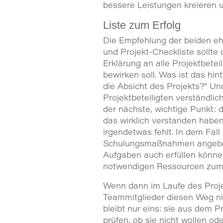
bessere Leistungen kreieren 
Liste zum Erfolg
Die Empfehlung der beiden e
und Projekt-Checkliste sollte
Erklärung an alle Projektbetei
bewirken soll. Was ist das hin
die Absicht des Projekts?” Un
Projektbeteiligten verständli
der nächste, wichtige Punkt: d
das wirklich verstanden habe
irgendetwas fehlt. In dem Fall 
Schulungsmaßnahmen angebote
Aufgaben auch erfüllen können.
notwendigen Ressourcen zum E
Wenn dann im Laufe des Proje
Teammitglieder diesen Weg ni
bleibt nur eins: sie aus dem P
prüfen, ob sie nicht wollen od