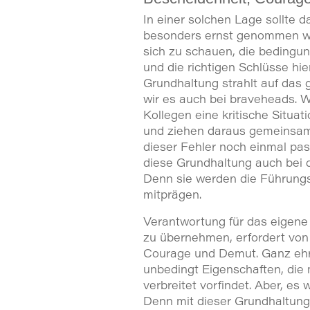
In einer solchen Lage sollte 
besonders ernst genommen we
sich zu schauen, die beding
und die richtigen Schlüsse hie
Grundhaltung strahlt auf da
wir es auch bei braveheads. 
Kollegen eine kritische Situati
und ziehen daraus gemeinsam
dieser Fehler noch einmal pas
diese Grundhaltung auch bei 
Denn sie werden die Führungs
mitprägen.
Verantwortung für das eigen
zu übernehmen, erfordert von
Courage und Demut. Ganz ehrl
unbedingt Eigenschaften, di
verbreitet vorfindet. Aber, es
Denn mit dieser Grundhaltun