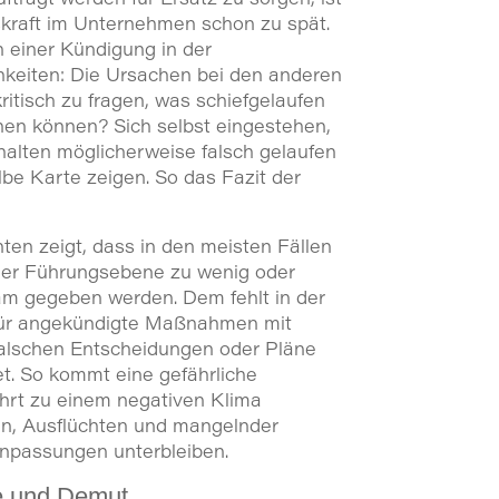
skraft im Unternehmen schon zu spät.
h einer Kündigung in der
keiten: Die Ursachen bei den anderen
ritisch zu fragen, was schiefgelaufen
hen können? Sich selbst eingestehen,
alten möglicherweise falsch gelaufen
lbe Karte zeigen. So das Fazit der
ten zeigt, dass in den meisten Fällen
der Führungsebene zu wenig oder
am gegeben werden. Dem fehlt in der
für angekündigte Maßnahmen mit
falschen Entscheidungen oder Pläne
t. So kommt eine gefährliche
ührt zu einem negativen Klima
en, Ausflüchten und mangelnder
npassungen unterbleiben.
e und Demut