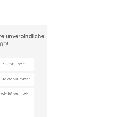
re unverbindliche
ge!