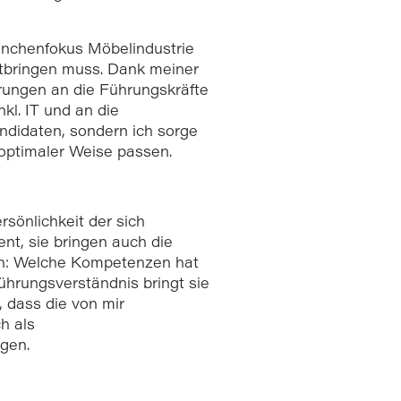
nchenfokus Möbelindustrie
itbringen muss. Dank meiner
erungen an die Führungskräfte
kl. IT und an die
andidaten, sondern ich sorge
 optimaler Weise passen.
ersönlichkeit der sich
nt, sie bringen auch die
hin: Welche Kompetenzen hat
hrungsverständnis bringt sie
, dass die von mir
h als
gen.