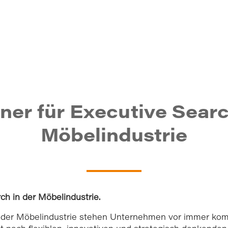
Executive
tner für Executive Searc
Möbelindustrie
ch in der Möbelindustrie.
 der Möbelindustrie stehen Unternehmen vor immer kom