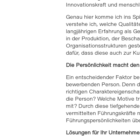
Innovationskraft und menschl
Genau hier komme ich ins Spi
verstehe ich, welche Qualit
langjährigen Erfahrung als G
in der Produktion, der Bescha
Organisationsstrukturen geste
dafür, dass diese auch zur Ku
Die Persönlichkeit macht den
Ein entscheidender Faktor be
bewerbenden Person. Denn die
richtigen Charaktereigensch
die Person? Welche Motive tr
mit? Durch diese tiefgehende 
vermittelten Führungskräfte n
Führungspersönlichkeiten übe
Lösungen für Ihr Unternehme