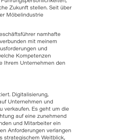
 Führungspersönlichkeiten,
he Zukunft stellen. Seit über
der Möbelindustrie
Geschäftsführer namhafte
, verbunden mit meinem
ausforderungen und
, welche Kompetenzen
 die Ihrem Unternehmen den
ert. Digitalisierung,
k auf Unternehmen und
u verkaufen. Es geht um die
chtung auf eine zunehmend
Kunden und Mitarbeiter ein
igen Anforderungen verlangen
s strategischem Weitblick,