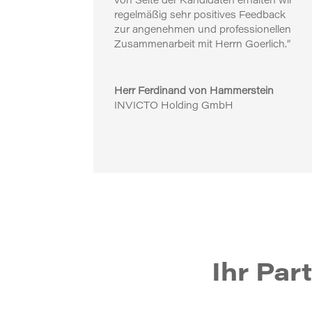
von Seite der Kandidaten erhalten wir
regelmäßig sehr positives Feedback
zur angenehmen und professionellen
Zusammenarbeit mit Herrn Goerlich.“
Herr Ferdinand von Hammerstein
INVICTO Holding GmbH
Ihr Par