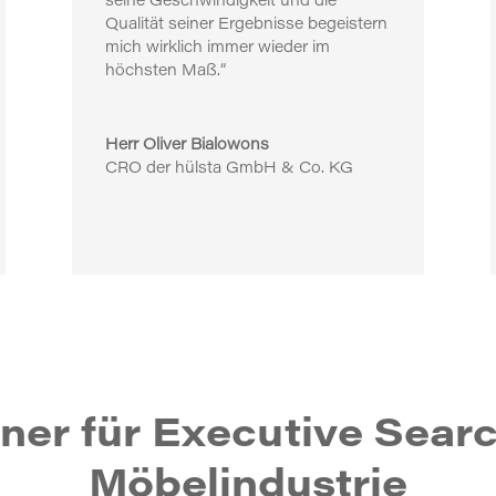
seine Geschwindigkeit und die
Qualität seiner Ergebnisse begeistern
mich wirklich immer wieder im
höchsten Maß.“
Herr Oliver Bialowons
CRO der hülsta GmbH & Co. KG
tner für Executive Searc
Möbelindustrie