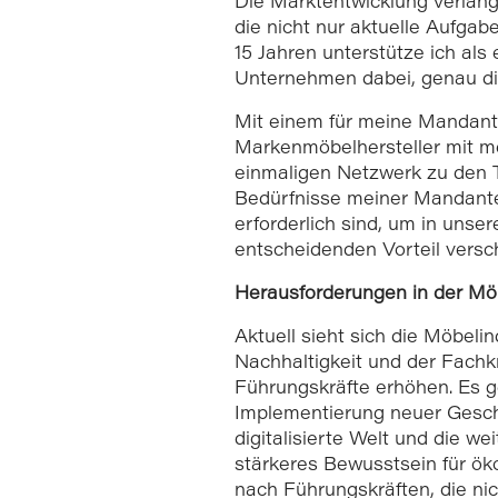
Die Marktentwicklung verlang
die nicht nur aktuelle Aufgab
15 Jahren unterstütze ich als
Unternehmen dabei, genau die
Mit einem für meine Mandante
Markenmöbelhersteller mit me
einmaligen Netzwerk zu den T
Bedürfnisse meiner Mandante
erforderlich sind, um in unse
entscheidenden Vorteil versch
Herausforderungen in der Möb
Aktuell sieht sich die Möbelin
Nachhaltigkeit und der Fach
Führungskräfte erhöhen. Es g
Implementierung neuer Gesch
digitalisierte Welt und die we
stärkeres Bewusstsein für ök
nach Führungskräften, die nic