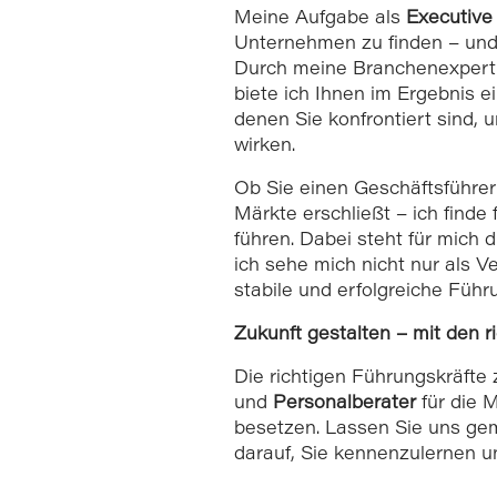
Meine Aufgabe als
Executive
Unternehmen zu finden – und d
Durch meine Branchenexpertis
biete ich Ihnen im Ergebnis e
denen Sie konfrontiert sind,
wirken.
Ob Sie einen Geschäftsführer 
Märkte erschließt – ich finde
führen. Dabei steht für mich
ich sehe mich nicht nur als Ver
stabile und erfolgreiche Fü
Zukunft gestalten – mit den r
Die richtigen Führungskräfte z
und
Personalberater
für die M
besetzen. Lassen Sie uns gem
darauf, Sie kennenzulernen 