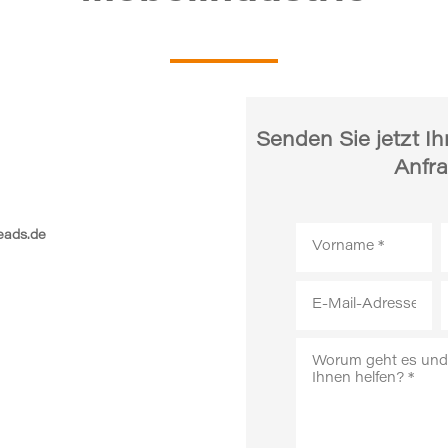
Senden Sie jetzt Ih
Anfra
eads.de