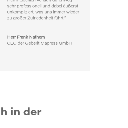
Herrn Goerlich verläuft durchweg
sehr professionell und dabei äußerst
unkompliziert, was uns immer wieder
zu großer Zufriedenheit führt.“
Herr Frank Nathem
CEO der Geberit Mapress GmbH
h in der