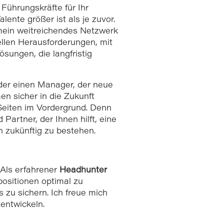
n Führungskräfte für Ihr
ente größer ist als je zuvor.
 mein weitreichendes Netzwerk
ellen Herausforderungen, mit
sungen, die langfristig
 oder einen Manager, der neue
en sicher in die Zukunft
 Seiten im Vordergrund. Denn
 Partner, der Ihnen hilft, eine
 zukünftig zu bestehen.
. Als erfahrener
Headhunter
positionen optimal zu
zu sichern. Ich freue mich
entwickeln.