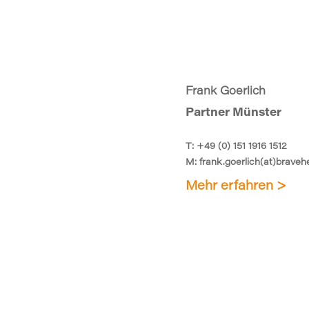
Frank Goerlich
Partner Münster
T:
+49 (0) 151 1916 1512
M:
frank.goerlich(at)braveh
Mehr erfahren >