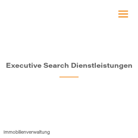
a
ecutive Search Dienstleistungen
Executive Search Dienstleistungen
Immobilienverwaltung