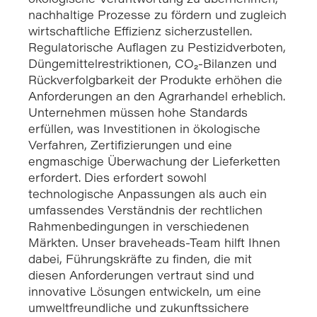
ökologische Verantwortung zu übernehmen,
nachhaltige Prozesse zu fördern und zugleich
wirtschaftliche Effizienz sicherzustellen.
Regulatorische Auflagen zu Pestizidverboten,
Düngemittelrestriktionen, CO₂-Bilanzen und
Rückverfolgbarkeit der Produkte erhöhen die
Anforderungen an den Agrarhandel erheblich.
Unternehmen müssen hohe Standards
erfüllen, was Investitionen in ökologische
Verfahren, Zertifizierungen und eine
engmaschige Überwachung der Lieferketten
erfordert. Dies erfordert sowohl
technologische Anpassungen als auch ein
umfassendes Verständnis der rechtlichen
Rahmenbedingungen in verschiedenen
Märkten. Unser braveheads-Team hilft Ihnen
dabei, Führungskräfte zu finden, die mit
diesen Anforderungen vertraut sind und
innovative Lösungen entwickeln, um eine
umweltfreundliche und zukunftssichere