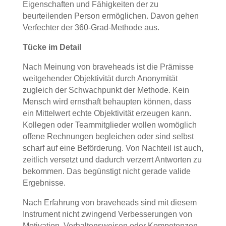
Eigenschaften und Fähigkeiten der zu
beurteilenden Person ermöglichen. Davon gehen
Verfechter der 360-Grad-Methode aus.
Tücke im Detail
Nach Meinung von braveheads ist die Prämisse
weitgehender Objektivität durch Anonymität
zugleich der Schwachpunkt der Methode. Kein
Mensch wird ernsthaft behaupten können, dass
ein Mittelwert echte Objektivität erzeugen kann.
Kollegen oder Teammitglieder wollen womöglich
offene Rechnungen begleichen oder sind selbst
scharf auf eine Beförderung. Von Nachteil ist auch,
zeitlich versetzt und dadurch verzerrt Antworten zu
bekommen. Das begünstigt nicht gerade valide
Ergebnisse.
Nach Erfahrung von braveheads sind mit diesem
Instrument nicht zwingend Verbesserungen von
Motivation, Verhaltensweisen oder Kompetenzen