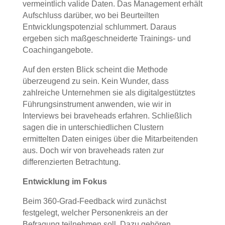
vermeintlich valide Daten. Das Management erhält
Aufschluss darüber, wo bei Beurteilten
Entwicklungspotenzial schlummert. Daraus
ergeben sich maßgeschneiderte Trainings- und
Coachingangebote.
Auf den ersten Blick scheint die Methode
überzeugend zu sein. Kein Wunder, dass
zahlreiche Unternehmen sie als digitalgestütztes
Führungsinstrument anwenden, wie wir in
Interviews bei braveheads erfahren. Schließlich
sagen die in unterschiedlichen Clustern
ermittelten Daten einiges über die Mitarbeitenden
aus. Doch wir von braveheads raten zur
differenzierten Betrachtung.
Entwicklung im Fokus
Beim 360-Grad-Feedback wird zunächst
festgelegt, welcher Personenkreis an der
Befragung teilnehmen soll. Dazu gehören